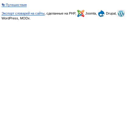
👣 Путешествия
Экспорт словарей на сайты
, сделанные на PHP,
Joomla,
Drupal,
WordPress, MODx.