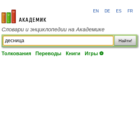
EN
DE
ES
FR
academic.ru
Словари и энциклопедии на Академике
Найти!
Толкования
Переводы
Книги
Игры ⚽